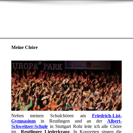
Meine Chöre
Neben meinen Schulchören am
Friedrich-List-
Gymnasium
in Reutlingen und an der
Albert-
Schweitzer-Schule
in Stuttgart Rohr leite ich alle Chöre
im
Reutlinger Liederkranz
. In Konzerten singen die