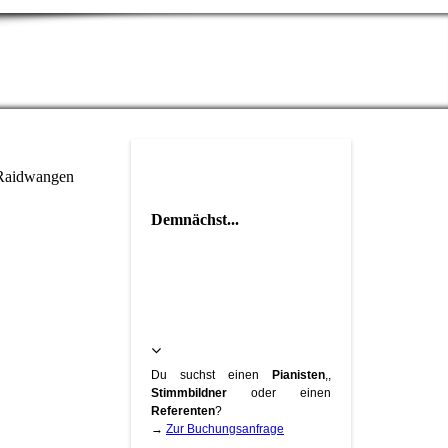
d Raidwangen
Demnächst...
Du suchst einen
Pianisten
,,
Stimmbildner
oder einen
Referenten
?
→
Zur Buchungsanfrage