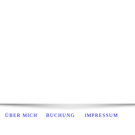
ÜBER MICH
BUCHUNG
IMPRESSUM
© T