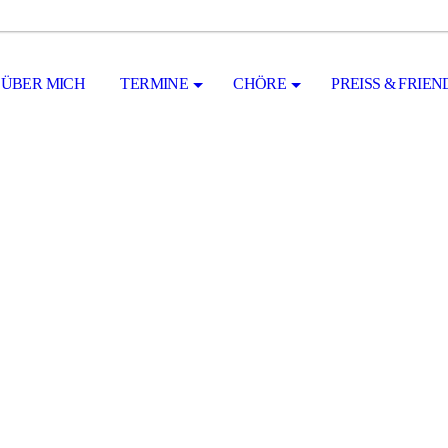
ÜBER MICH
TERMINE
CHÖRE
PREISS & FRIEND