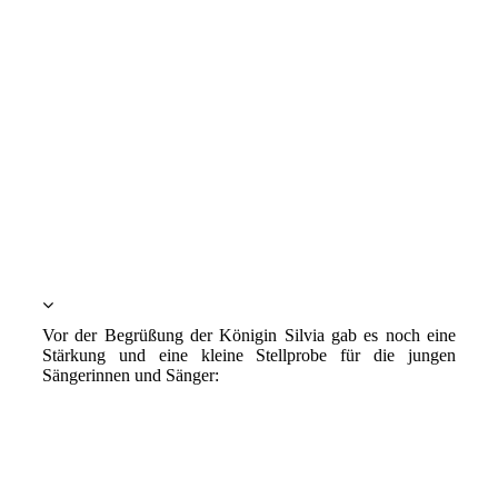
Vor der Begrüßung der Königin Silvia gab es noch eine
Stärkung und eine kleine Stellprobe für die jungen
Sängerinnen und Sänger:
061130stm020
061130stm021