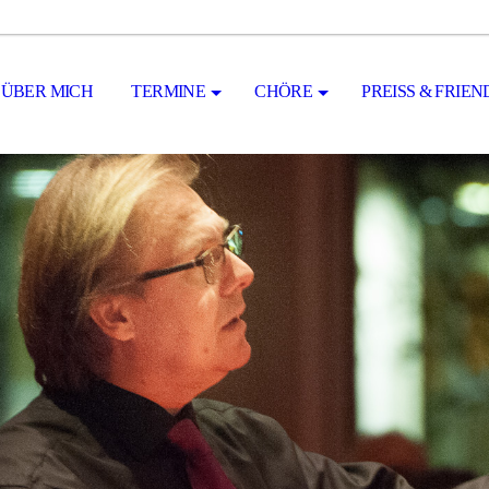
ÜBER MICH
TERMINE
CHÖRE
PREISS & FRIEND